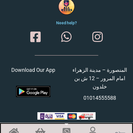
Need help?
Download Our App
المنصورة – مدينة الزهراء
امام المرور – 12 ش بن
خلدون
01014555588