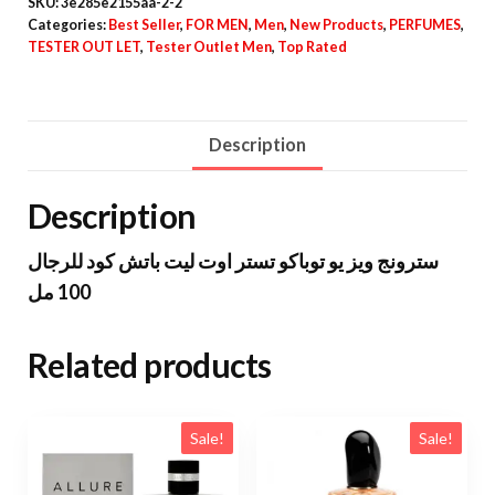
SKU:
3e285e2155aa-2-2
Categories:
Best Seller
,
FOR MEN
,
Men
,
New Products
,
PERFUMES
,
TESTER OUT LET
,
Tester Outlet Men
,
Top Rated
Description
Description
سترونج ويز يو توباكو تستر اوت ليت باتش كود للرجال
100 مل
Related products
Sale!
Sale!