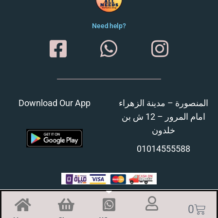
Need help?
Download Our App
المنصورة – مدينة الزهراء
امام المرور – 12 ش بن
خلدون
01014555588
0