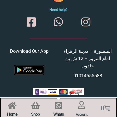
Need help?
Download Our App
المنصورة – مدينة الزهراء
امام المرور – 12 ش بن
خلدون
01014555588
0
Home
Shop
Whats
Account