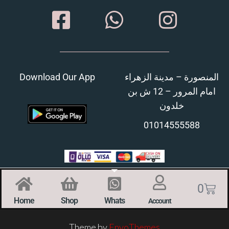
Download Our App
المنصورة – مدينة الزهراء
امام المرور – 12 ش بن
خلدون
01014555588
0
Home
Shop
Whats
Account
Theme by
EnvoThemes