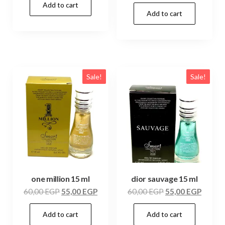
Add to cart
Add to cart
Sale!
Sale!
one million 15 ml
dior sauvage 15 ml
60,00
EGP
55,00
EGP
60,00
EGP
55,00
EGP
Add to cart
Add to cart