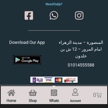
Need help?
Download Our App
المنصورة – مدينة الزهراء
امام المرور – 12 ش بن
خلدون
01014555588
0
Home
Shop
Whats
Account