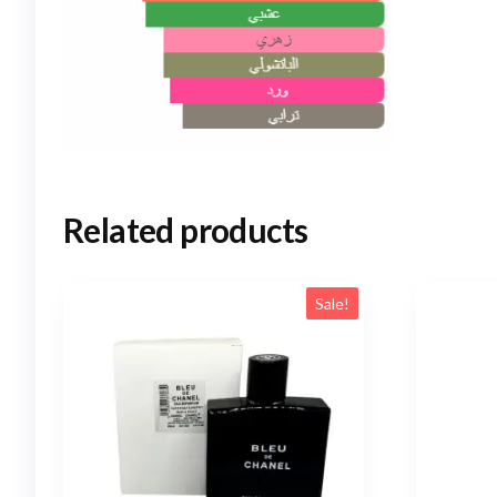
Related products
Sale!