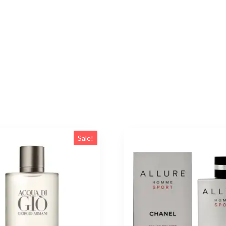
Sale!