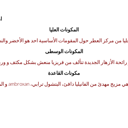
ار
المكونات العليا
عليا من مركز العطر حول المقومات الأساسية احد هو الأخضر وا
المكونات الوسطى
رائحة الأزهار الجديدة تتألف من فريزيا منعش بشكل مكثف و ور
مكونات القاعدة
مكونات القاعدة هي مزيج مهدئ من الفانيليا دافئ، البتشول ترابي، ambro