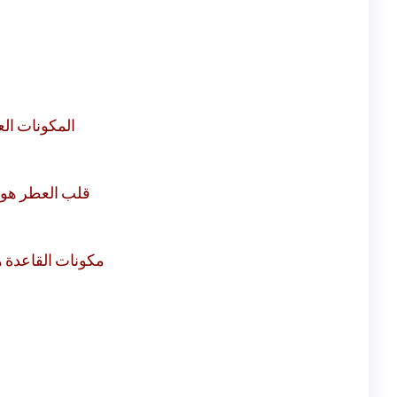
المكونات ال.
قلب العطر هو .
xan و المكونات الخشبية.