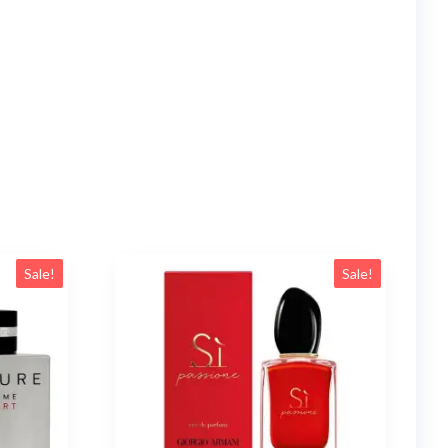
Sale!
Sale!