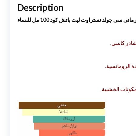
Description
مانى سى جولد تستراوت ليت باتش كود 100 مل للنساء
لنشادر كاسي
دة الرومانسية