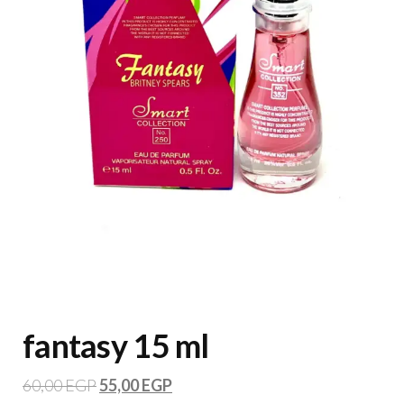
fantasy 15 ml
60,00
EGP
55,00
EGP