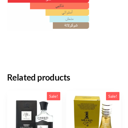
Related products
Sale!
Sale!