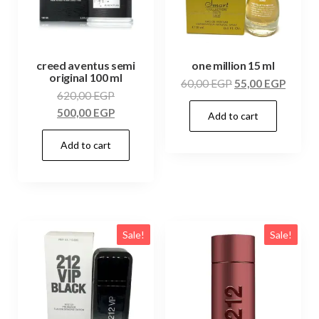
creed aventus semi
one million 15 ml
original 100 ml
60,00
EGP
55,00
EGP
620,00
EGP
500,00
EGP
Add to cart
Add to cart
Sale!
Sale!