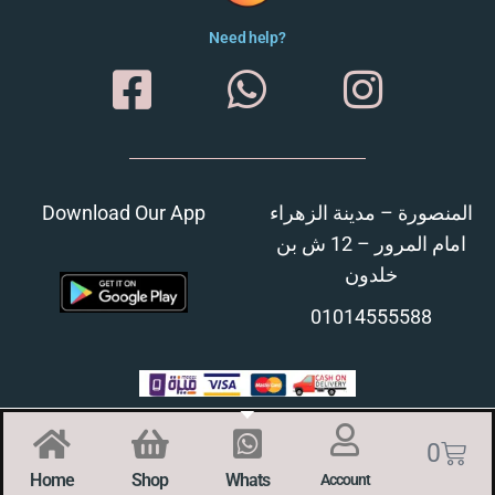
Need help?
Download Our App
المنصورة – مدينة الزهراء
امام المرور – 12 ش بن
خلدون
01014555588
0
Home
Shop
Whats
Account