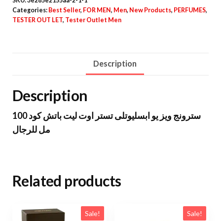
SKU:
3e285e2155aa-2-1-1
Categories:
Best Seller
,
FOR MEN
,
Men
,
New Products
,
PERFUMES
,
TESTER OUT LET
,
Tester Outlet Men
Description
Description
سترونج ويز يو ابسليوتلى تستر اوت ليت باتش كود 100
مل للرجال
Related products
Sale!
Sale!