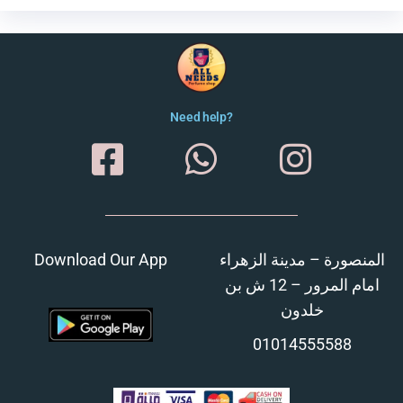
Need help?
Download Our App
المنصورة – مدينة الزهراء
امام المرور – 12 ش بن
خلدون
01014555588