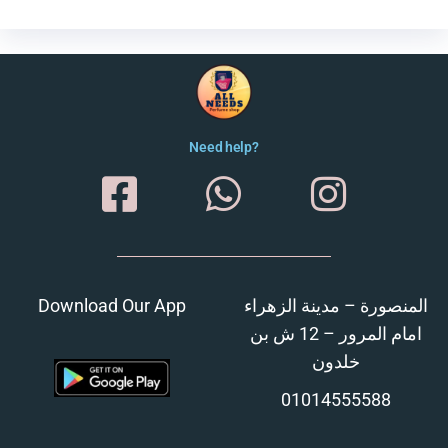
Need help?
Download Our App
المنصورة – مدينة الزهراء
امام المرور – 12 ش بن
خلدون
01014555588