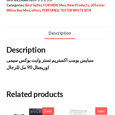
SKU:
ea158a4c9d59-1-1-1-1-3
Categories:
Best Seller
,
FOR MEN
,
Men
,
New Products
,
o0Tester
White Box Men
,
offers
,
PERFUMES
,
TESTER WHITE BOX
Description
Description
سبايس بومب اكستريم تستر وايت بوكس سيمى
اوريجنال 90 مل للرجال
Related products
Sale!
Sale!