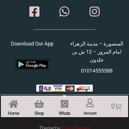
Download Our App
المنصورة – مدينة الزهراء
امام المرور – 12 ش بن
خلدون
01014555588
0
Home
Shop
Whats
Account
Theme by
EnvoThemes