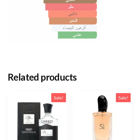
Related products
Sale!
Sale!