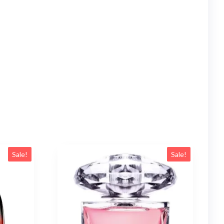
Sale!
Sale!