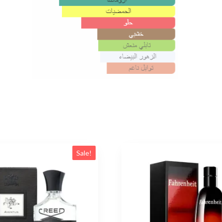
Sale!