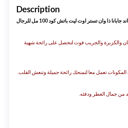
Description
جابانا ذا وان تستر اوت ليت باتش كود 100 مل للرجال
ريحان والكزبرة والجريب فوت لتحصل على رائحة شهية
ذه المكونات تعمل معا لتمنحك رائحة جميلة وتنعش القلب
يد من جمال العطر ودفئه