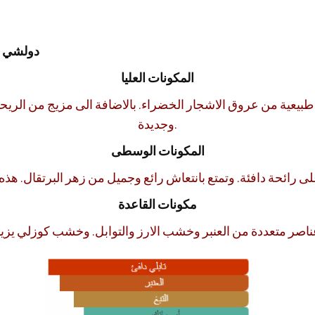
دولشي اند 
المكونات العليا
نات طبيعية من عروق الاشجار الخضراء. بالاضافة الى مزيج من ال
وجديدة.
المكونات الوسطى
لى رائحة دافئة. وتمتع بانتعاش رائع وجميل من زهر البرتقال. ه
مكونات القاعدة
عناصر متعددة من العنبر وخشب الارز والتوابل. وخشب كوزلي يز