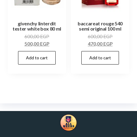
givenchy linterdit
baccareat rouge 540
tester white box 80 ml
semi original 100 ml
600,00
EGP
600,00
EGP
500,00
EGP
470,00
EGP
Add to cart
Add to cart