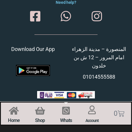
Need help?
Download Our App
المنصورة – مدينة الزهراء
امام المرور – 12 ش بن
خلدون
01014555588
0
Home
Shop
Whats
Account