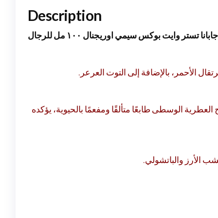
Description
انا تستر وايت بوكس سيمي اوريجنال ١٠٠ مل للرجال
قال الأحمر، بالإضافة إلى التوت العرعر
عطرية الوسطى طابعًا متألقًا ومفعمًا بالحيوية، يؤكده
خشب الأرز والباتشولي