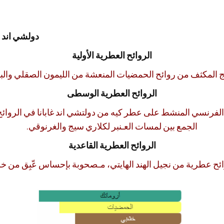
دولشي اند جاب
الروائح العطرية الأولية
يج المكثف من روائح الحمضيات المنعشة من الليمون الصقلي والبرت
الروائح العطرية الوسطى
الفرنسي المنشط على عطر كيه من دولتشي اند غابانا في الروائح ال
الجمع بين لمسات العـنبر لكلاري سيج والغرنوقي.
الروائح العطرية القاعدية
بروائح عطرية من نجيل الهند الهايتي، مـصحوبة بإحساس عّبِق من 