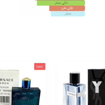
Sale!