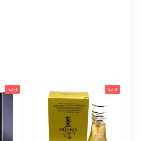
Sale!
Sale!