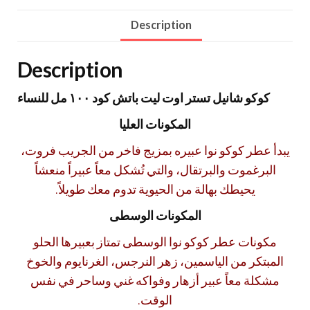
Description
Description
كوكو شانيل تستر اوت ليت باتش كود ١٠٠ مل للنساء
المكونات العليا
يبدأ عطر كوكو نوا عبيره بمزيج فاخر من الجريب فروت،
البرغموت والبرتقال، والتي تُشكل معاً عبيراً منعشاً
يحيطك بهالة من الحيوية تدوم معك طويلاً.
المكونات الوسطى
مكونات عطر كوكو نوا الوسطى تمتاز بعبيرها الحلو
المبتكر من الياسمين، زهر النرجس، الغرنايوم والخوخ
مشكلة معاً عبير أزهار وفواكه غني وساحر في نفس
الوقت.