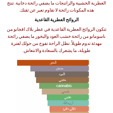
العطرية الخشبية والراتنجات ما يضفي رائحة دخانية. تنتج
هذه المكونات رائحة لا تقاوم تعبر عن ثقتك.
الروائح العطرية القاعدية
تتكون الروائح العطرية القاعدية في عطر بلاك افجانو من
ناسوماتو من رائحة خشب العود والبخور ما يضفي رائحة
مهدئة تدوم طويلاً. تظل الراحة تفوح من حولك لفترة
طويلة، ما يشعرك بالسعادة والانتعاش.