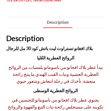
TESTER OUT LET
,
Tester Outlet Men
Description
Description
بلاك افغانو تستراوت ليت باتش كود 30 مل للرجال
الروائح العطرية العُليا
يبدأ عطر بلاك افجانو من ناسوماتو بلمسات من الروائح
العطرية العشبية ونبات القنب الهندي ما ينتج رائحة
منعشة. تأخذك في رحلة انتعاش وشعور حيوي.
الروائح العطرية الوسطى
يحتوي عطر بلاك افجانو من ناسوماتو للجنسين في
تكوينه على مستخلص رائحة نبات التبغ والقهوة والروائح