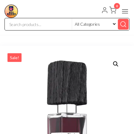
0
Sale!