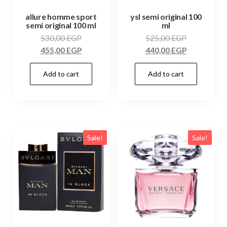
allure homme sport
ysl semi original 100
semi original 100 ml
ml
530,00
EGP
525,00
EGP
455,00
EGP
440,00
EGP
Add to cart
Add to cart
Sale!
Sale!