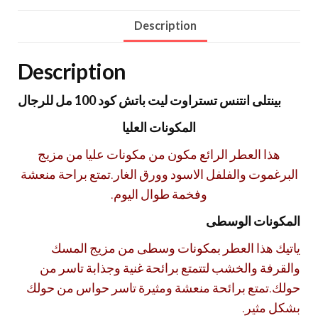
Description
Description
بينتلى انتنس تستراوت ليت باتش كود 100 مل للرجال
المكونات العليا
هذا العطر الرائع مكون من مكونات عليا من مزيج
البرغموت والفلفل الاسود وورق الغار.تمتع براحة منعشة
وفخمة طوال اليوم.
المكونات الوسطى
ياتيك هذا العطر بمكونات وسطى من مزيج المسك
والقرفة والخشب لتتمتع برائحة غنية وجذابة تاسر من
حولك.تمتع برائحة منعشة ومثيرة تاسر حواس من حولك
بشكل مثير.