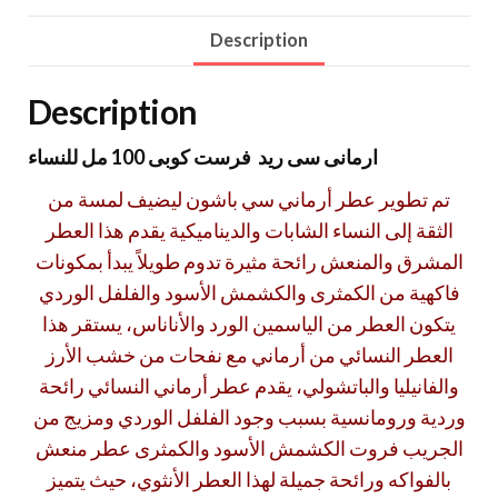
Description
Description
ارمانى سى ريد فرست كوبى 100 مل للنساء
تم تطوير عطر أرماني سي باشون ليضيف لمسة من
الثقة إلى النساء الشابات والديناميكية يقدم هذا العطر
المشرق والمنعش رائحة مثيرة تدوم طويلاً يبدأ بمكونات
فاكهية من الكمثرى والكشمش الأسود والفلفل الوردي
يتكون العطر من الياسمين الورد والأناناس، يستقر هذا
العطر النسائي من أرماني مع نفحات من خشب الأرز
والفانيليا والباتشولي، يقدم عطر أرماني النسائي رائحة
وردية ورومانسية بسبب وجود الفلفل الوردي ومزيج من
الجريب فروت الكشمش الأسود والكمثرى عطر منعش
بالفواكه ورائحة جميلة لهذا العطر الأنثوي، حيث يتميز