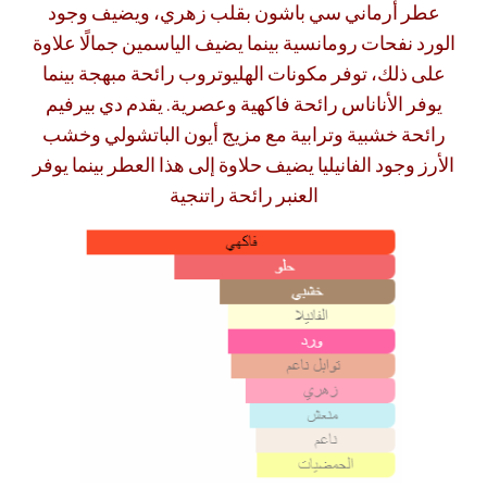
عطر أرماني سي باشون بقلب زهري، ويضيف وجود
الورد نفحات رومانسية بينما يضيف الياسمين جمالًا علاوة
على ذلك، توفر مكونات الهليوتروب رائحة مبهجة بينما
يوفر الأناناس رائحة فاكهية وعصرية. يقدم دي بيرفيم
رائحة خشبية وترابية مع مزيج أيون الباتشولي وخشب
الأرز وجود الفانيليا يضيف حلاوة إلى هذا العطر بينما يوفر
العنبر رائحة راتنجية