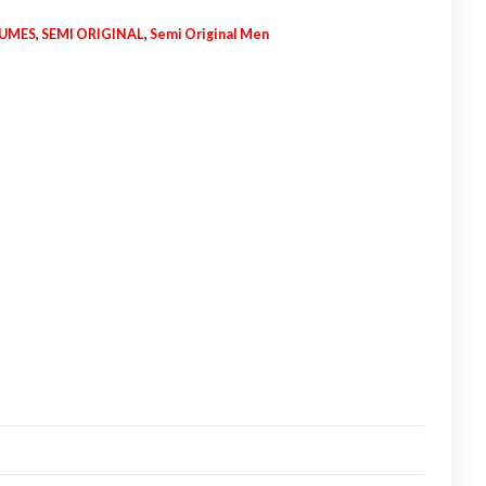
FUMES
,
SEMI ORIGINAL
,
Semi Original Men