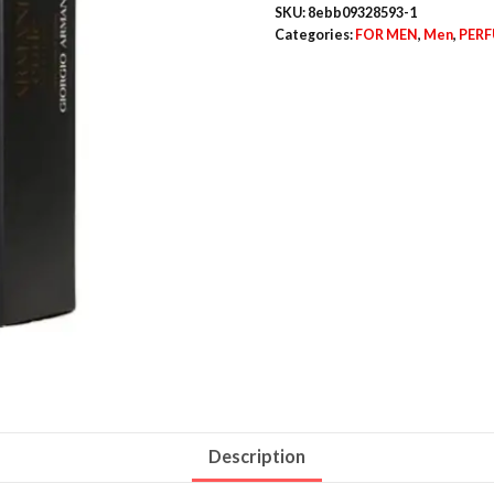
SKU:
8ebb09328593-1
Categories:
FOR MEN
,
Men
,
PER
Description