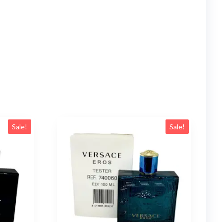
Sale!
Sale!