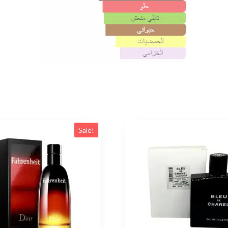
Sale!