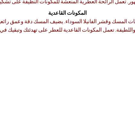
المكونات القاعدية
ات المسك وقشر الفانيلا السوداء. يضيف المسك دقة وعمق رائعين لل