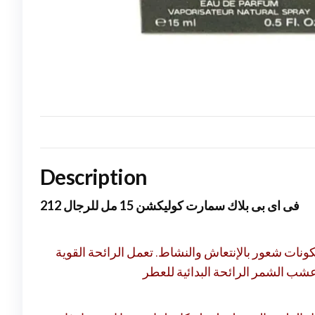
Description
212 فى اى بى بلاك سمارت كوليكشن 15 مل للرجال
مر. تمنحك هذه المكونات شعور بالإنتعاش والنشاط. تعمل الرائحة القوية