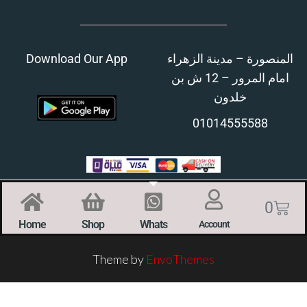
Download Our App
المنصورة – مدينة الزهراء
امام المرور – 12 ش بن
خلدون
01014555588
0
Home
Shop
Whats
Account
Theme by
EnvoThemes