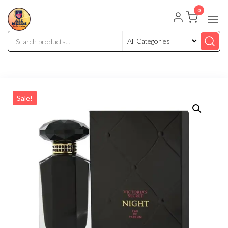
0
Sale!