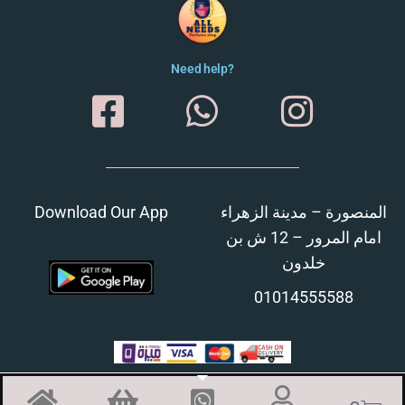
Need help?
Download Our App
المنصورة – مدينة الزهراء
امام المرور – 12 ش بن
خلدون
01014555588