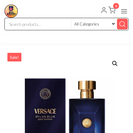
0
Sale!