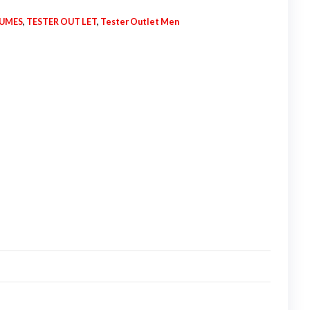
FUMES
,
TESTER OUT LET
,
Tester Outlet Men