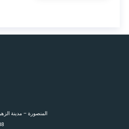
المنصورة – مدينة الزهراء امام 
88