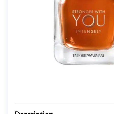
Description