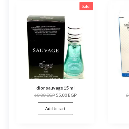
Sale!
dior sauvage 15 ml
60,00
EGP
55,00
EGP
6
Add to cart