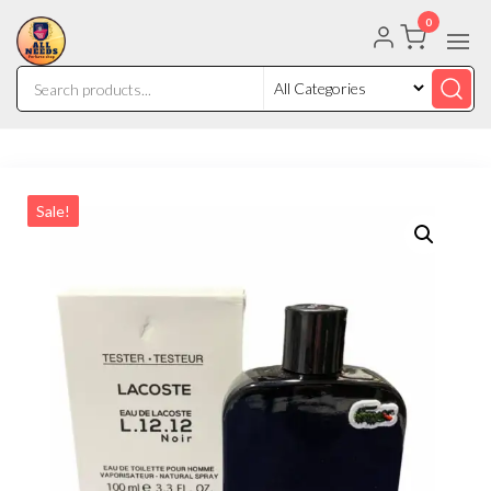
0
Sale!