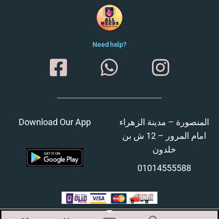
Need help?
Download Our App
المنصورة – مدينة الزهراء
امام المرور – 12 ش بن
خلدون
01014555588