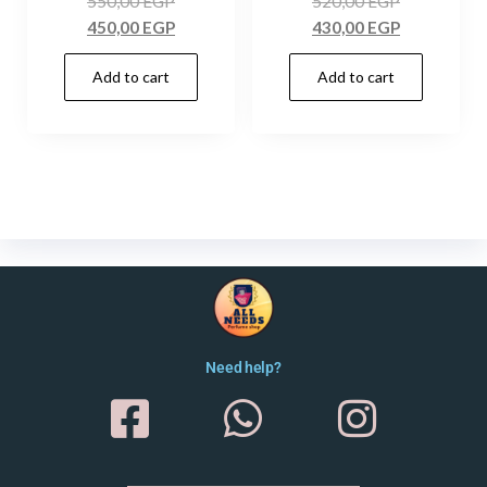
550,00
EGP
520,00
EGP
450,00
EGP
430,00
EGP
Add to cart
Add to cart
Need help?