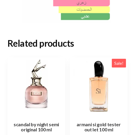
Related products
Sale!
scandal by night semi
armani si gold tester
original 100 ml
out let 100 ml