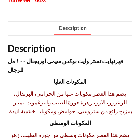
TESTER WHITE BOX
Description
Description
فهرنهايت تستر وايت بوكس سيمي اوريجنال ١٠٠ مل
للرجال
المكونات العليا
يضم هذا العطر مكونات عليا من الخزامى، البرتقال،
الزعرور، الارز، زهرة جوزة الطيب والبرغموت. يمتاز
بمزيج رائع من ستروسي، حوامض ومكونات خشبية انيقة.
المكونات الوسطى
يضم هذا العطر مكونات وسطى من جوزة الطيب، زهر