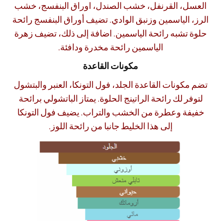
العسل، القرنفل، خشب الصندل، اوراق البنفسج، خشب
الرز، الياسمين وزنبق الوادي. تضيف أوراق البنفسج رائحة
حلوة تشبه رائحة الياسمين. اضافة إلى ذلك، تضيف زهرة
الياسمين رائحة مخدرة ودافئة.
مكونات القاعدة
تضم مكونات القاعدة الجلد، فول التونكا، العنبر والبتشول
لتوفر لك رائحة الراتينج الحلوة. يمتاز الباتشولي برائحة
خفيفة وعطرة من الخشب والتراب. يضيف فول التونكا
إلى هذا الخليط جانبا من رائحة اللوز.