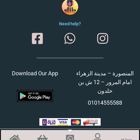
Need help?
Download Our App
المنصورة – مدينة الزهراء
امام المرور – 12 ش بن
خلدون
01014555588