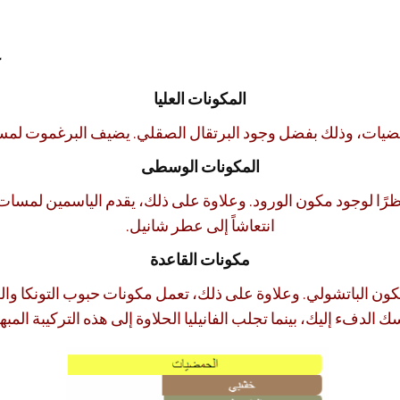
ك
المكونات العليا
مضيات، وذلك بفضل وجود البرتقال الصقلي. يضيف البرغموت لمسة 
المكونات الوسطى
ظرًا لوجود مكون الورود. وعلاوة على ذلك، يقدم الياسمين لمسات
انتعاشاً إلى عطر شانيل.
مكونات القاعدة
كون الباتشولي. وعلاوة على ذلك، تعمل مكونات حبوب التونكا وا
سك الدفء إليك، بينما تجلب الفانيليا الحلاوة إلى هذه التركيبة المب