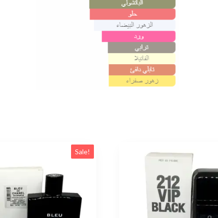
Sale!