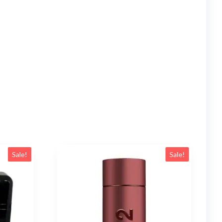
Sale!
Sale!