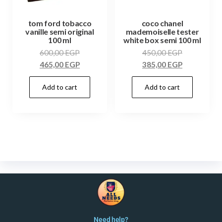
tom ford tobacco
coco chanel
vanille semi original
mademoiselle tester
100 ml
white box semi 100 ml
600,00
EGP
450,00
EGP
465,00
EGP
385,00
EGP
Add to cart
Add to cart
Need help?