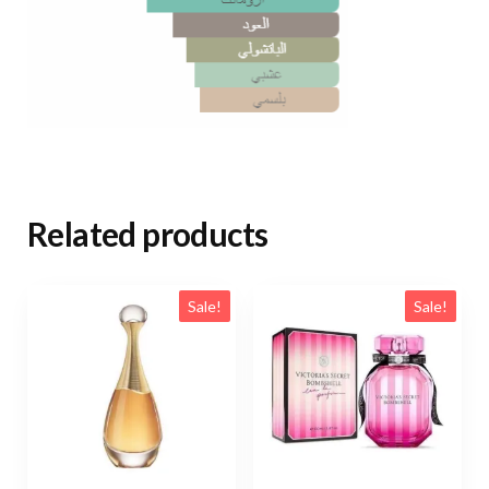
Related products
Sale!
Sale!