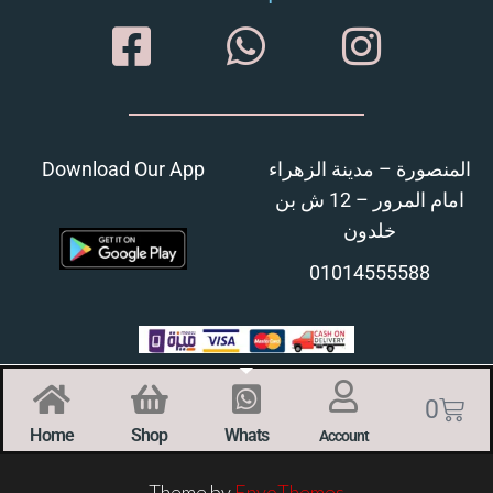
Download Our App
المنصورة – مدينة الزهراء
امام المرور – 12 ش بن
خلدون
01014555588
0
Home
Shop
Whats
Account
Theme by
EnvoThemes