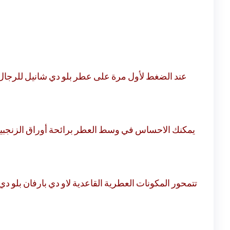
عند الضغط لأول مرة على عطر بلو دي شانيل للرجال، ي
يمكنك الاحساس في وسط العطر برائحة أوراق الزنجبيل وج
تتمحور المكونات العطرية القاعدية لاو دي بارفان بلو 