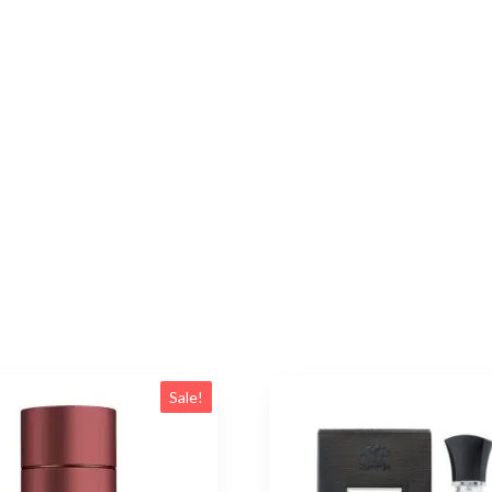
Sale!