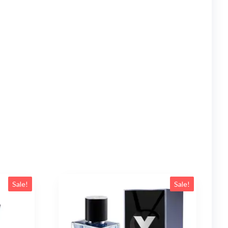
Sale!
Sale!