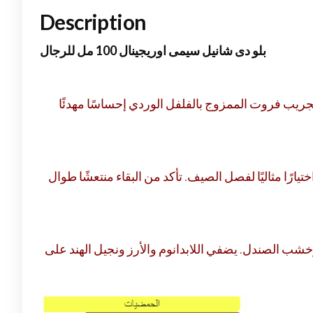
Description
بلو دى شانيل سيمى اوريجينال 100 مل للرجال
لجريب فروت الممزوج بالفلفل الوردي إحساسًا مهدئًا
ًا مثاليًا لفصل الصيف. تأكد من البقاء منتعشًا طوال
خشب الصندل. يضفي اللابدانوم والأرز ونجيل الهند على