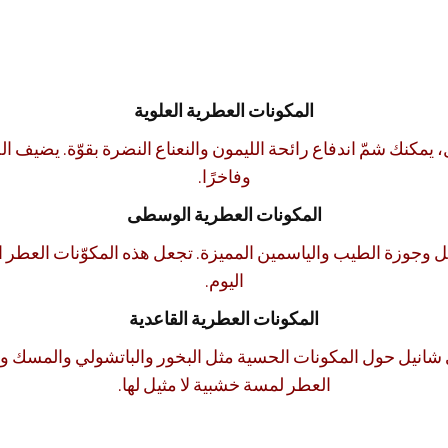
المكونات العطرية العلوية
مكنك شمّ اندفاع رائحة الليمون والنعناع النضرة بقوّة. يضيف ا
وفاخرًا.
المكونات العطرية الوسطى
وزة الطيب والياسمين المميزة. تجعل هذه المكوّنات العطر اختيار
اليوم.
المكونات العطرية القاعدية
دي شانيل حول المكونات الحسية مثل البخور والباتشولي والمسك و
العطر لمسة خشبية لا مثيل لها.