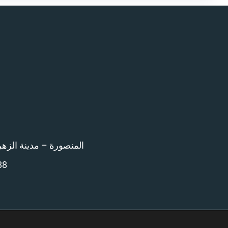
المنصورة – مدينة الزهراء امام 
88