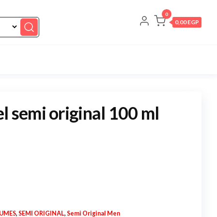
0
0,00 EGP
l semi original 100 ml
FUMES
,
SEMI ORIGINAL
,
Semi Original Men