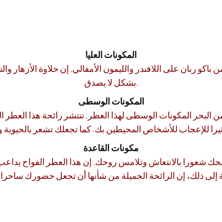
المكونات العليا
اكو ربان على اللافندر والليمون الأمفالي. إن حلاوة الأزهار وا
بشكل لا يصدق.
المكونات الوسطى
البحر المكونات الوسطى لهذا العطر. تنتشر رائحة هذا العطر الغ
مكونات القاعدة
منحك شعورا بالانتعاش وتلامس روحك. إن هذا العطر الفواح يداعب