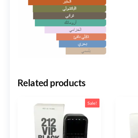
Related products
Sale!