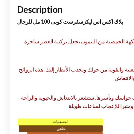
Description
بلاك اكس اس ليكزسفرست كوبى 100 مل للرجال
لنكهة الحمضية من الليمون تجعل تركيبة العطر ساحرة
نية والقوية من حولك وتجذب الأنظار إليك. هذه الروائح
 حواسك ويأسرها. ستشعر بالانتعاش والحيوية والراحة