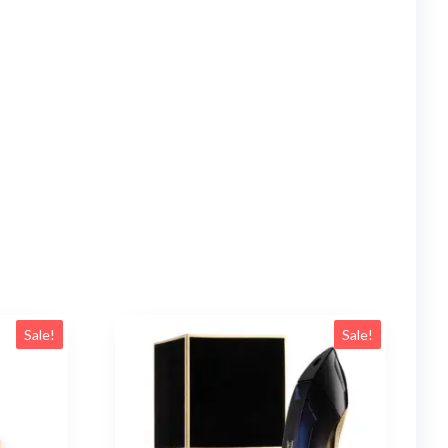
Sale!
Sale!