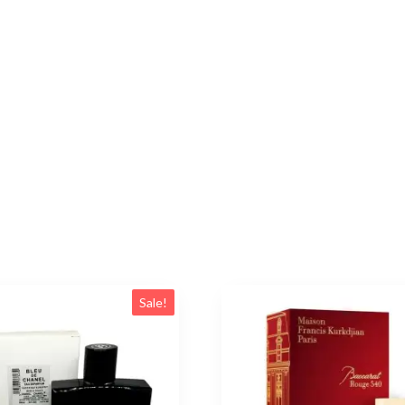
Sale!