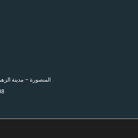
المنصورة – مدينة الزهراء امام 
88