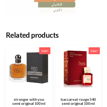
Related products
Sale!
Sale!
stronger with you
baccareat rouge 540
semi original 100 ml
semi original 100 ml