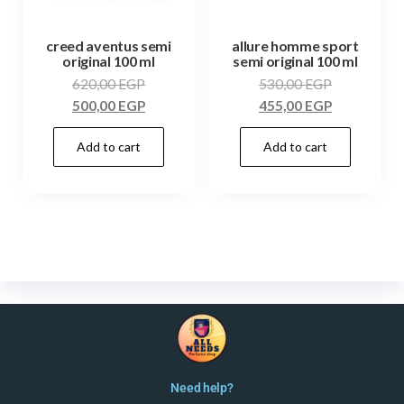
creed aventus semi
allure homme sport
original 100 ml
semi original 100 ml
620,00
EGP
530,00
EGP
500,00
EGP
455,00
EGP
Add to cart
Add to cart
Need help?