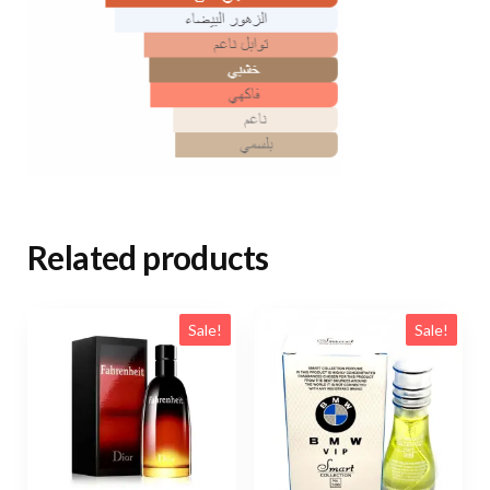
Related products
Sale!
Sale!