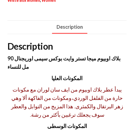
White Box women
,
Women
Description
Description
بلاك اوبيوم ميجا تستر وايت بوكس سيمى اوريجنال 90
مل للنساء
المكونات العليا
يبدأ عطر بلاك اوبيوم من ايف سان لوران مع مكونات
حارة من الفلفل الوردي،ومكونات من الفاكهة ألا وهي
زهر البرتقال والكمثرى. هذا المزيج من التوابل والعطر
سوف يجعلك ترغبين بأكثر من رشة.
المكونات الوسطى