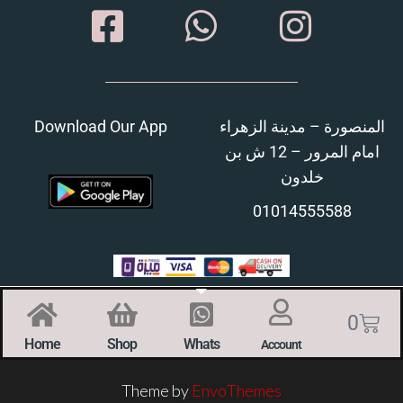
Download Our App
المنصورة – مدينة الزهراء
امام المرور – 12 ش بن
خلدون
01014555588
0
Home
Shop
Whats
Account
Theme by
EnvoThemes