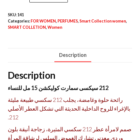
SKU:
141
Categories:
FOR WOMEN
,
PERFUMES
,
Smart Collection women
,
SMART COLLETION
,
Women
Description
Description
212 سيكسى سمارت كوليكشن 15 مل للنساء
رائحة حلوة وغامضة، يجلب 212 سكسي طبيعة مليئة
بالإغراء للروح الداخلية الحديثة التي تشكل العطر الأصلي
212.
صمم لامرأة عطر 212 سكسي المثيرة، زجاجة أنيقة بلون
وردي معدني تشارك الغموض السلس لرشاقة المرأة